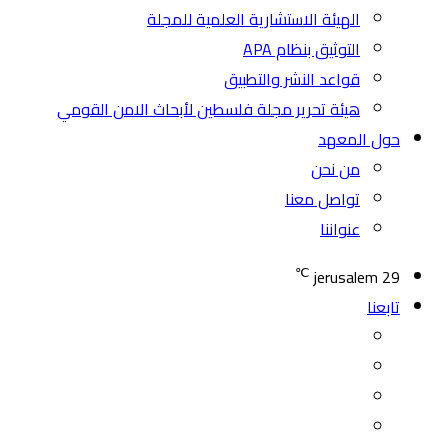
الهيئة الاستشارية العلمية للمجلة
التوثيق بنظام APA
قواعد النشر والتطبيق
هيئة تحرير مجلة فلسطين لأبحاث الامن القومي
حول المعهد
من نحن
تواصل معنا
عنواننا
℃
jerusalem
29
تابعنا