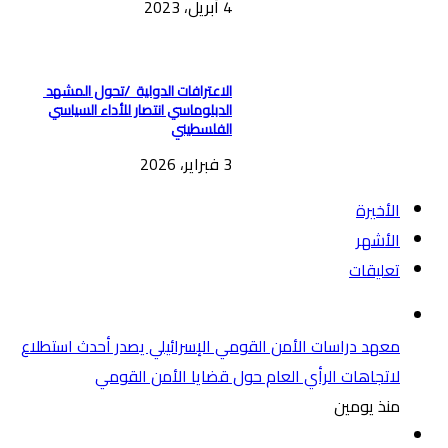
4 أبريل، 2023
الاعترافات الدولية /تحول المشهد
الدبلوماسي انتصار للأداء السياسي
الفلسطيني
3 فبراير، 2026
الأخيرة
الأشهر
تعليقات
معهد دراسات الأمن القومي الإسرائيلي يصدر أحدث استطلاع
لاتجاهات الرأي العام حول قضايا الأمن القومي
منذ يومين