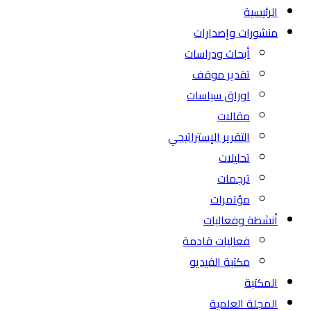
الرئيسية
منشورات وإصدارات
أبحاث ودراسات
تقدير موقف
اوراق سياسات
مقالات
التقرير الإستراتيجي
تحليلات
ترجمات
مؤتمرات
أنشطة وفعاليات
فعاليات قادمة
مكتبة الفيديو
المكتبة
المجلة العلمية