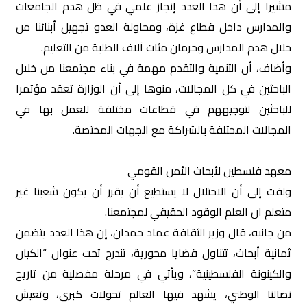
مشيرا إلى أن هذا العدد إنجاز علمي في ظل هدم الجامعات
والمدارس داخل قطاع غزة، ومحاولة العدو تجهيل أبنائنا من
خلال هدم المدارس وحرمان مئات آلاف الطلبة من التعليم.
وأضاف، أن التنمية والتقدم مهمة في بناء مجتمعنا من خلال
الباحثين في كل المجالات، منوها إلى أن الوزارة تعقد مؤتمرا
للباحثين لتوجيههم في قطاعات مختلفة للعمل بها في
المجالات المختلفة بالشراكة مع الجهات المختصة.
معهد فلسطين لأبحاث الأمن القومي
ولفت إلى أن الاحتلال لا يستطيع أن يقرر أن يكون شعبنا غير
متعلم ان العلم الوقود الحقيقي لمجتمعنا.
من جانبه، قال وزير الثقافة عماد حمدان، إن هذا العدد يتضمن
ثمانية أبحاث، تتناول قضايا محورية، تندرج تحت عنوان “الكيان
والكينونة الفلسطينية”، ويأتي في مرحلة مفصلية من تاريخ
نضالنا الوطني، يشهد فيها العالم تحولات كبرى، وتعيش