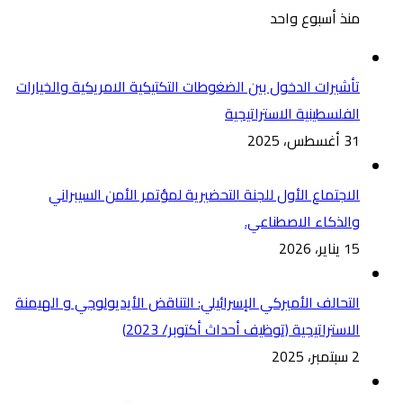
منذ أسبوع واحد
تأشيرات الدخول بين الضغوطات التكتيكية الامريكية والخيارات
الفلسطينية الاستراتيجية
31 أغسطس، 2025
الاجتماع الأول للجنة التحضيرية لمؤتمر الأمن السيبراني
والذكاء الاصطناعي.
15 يناير، 2026
التحالف الأميركي الإسرائيلي: التناقض الأيديولوجي و الهيمنة
الاستراتيجية (توظيف أحداث أكتوبر/ 2023)
2 سبتمبر، 2025