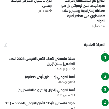
الصراع مع الفلسطينيين لم يعد
حتى لا يتحول العجز الى موقف
مجرد تهديد أمني لإسرائيل بل هو
رسمي
معضلة إستراتيجية وسيناريوهات
منذ 6 أيام
حله تنطوي على مخاطر أمنية
للدولة
منذ 4 أيام
المجلة العلمية
مجلة فلسطين لأبحاث الأمن القومي 2023 العدد
الخامس| نيسان\إبريل
31 يوليو، 2023
أمننا القومي (فلسطين أرض كنعانية)
8 يوليو، 2025
أمننا القومي (الكيان والكينونة الفلسطينية)
2 مارس، 2025
مجلة فلسطين لأبحاث الأمن القومي العدد 6 – ( 0.5
) –