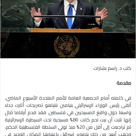
كتب د. راسم بشارات
مقدمة
في كلمته أمام الجمعية العامة للأمم المتحدة الأسبوع الماضي،
ألقى رئيس الوزراء الإسرائيلي بنيامين نتنياهو تصريحات أثارت جدلا
واسعا حول واقع المسيحيين في فلسطين. فقد قدم أرقاما قال
إنها تثبت أن بيت لحم كانت 80% مسيحية تحت السيطرة الإسرائيلية
ثم تراجعت إلى أقل من 20% منذ تولي السلطة الفلسطينية الحكم،
وذهب أبعد من ذلك بتصوير إسرائيل باعتبارها المكان الوحيد في