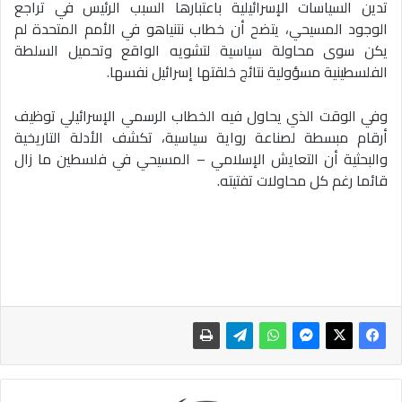
تدين السياسات الإسرائيلية باعتبارها السبب الرئيس في تراجع
الوجود المسيحي، يتضح أن خطاب نتنياهو في الأمم المتحدة لم
يكن سوى محاولة سياسية لتشويه الواقع وتحميل السلطة
الفلسطينية مسؤولية نتائج خلقتها إسرائيل نفسها.
وفي الوقت الذي يحاول فيه الخطاب الرسمي الإسرائيلي توظيف
أرقام مبسطة لصناعة رواية سياسية، تكشف الأدلة التاريخية
والبحثية أن التعايش الإسلامي – المسيحي في فلسطين ما زال
قائما رغم كل محاولات تفتيته.