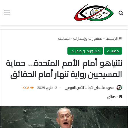
بحث عن
الق
الرئيسية
-
منشورات وإصدارات
-
مقالات
مقالات
منشورات وإصدارات
نتنياهو أمام الأمم المتحدة… حماية
المسيحيين رواية تنهار أمام الحقائق
معهد فلسطين لأبحاث الأمن القومي
2 أكتوبر، 2025
1٬908
5 دقائق