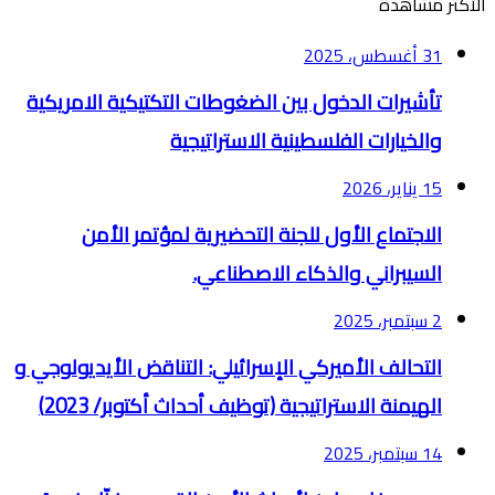
الأكثر مشاهدة
31 أغسطس، 2025
تأشيرات الدخول بين الضغوطات التكتيكية الامريكية
والخيارات الفلسطينية الاستراتيجية
15 يناير، 2026
الاجتماع الأول للجنة التحضيرية لمؤتمر الأمن
السيبراني والذكاء الاصطناعي.
2 سبتمبر، 2025
التحالف الأميركي الإسرائيلي: التناقض الأيديولوجي و
الهيمنة الاستراتيجية (توظيف أحداث أكتوبر/ 2023)
14 سبتمبر، 2025