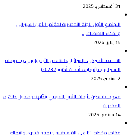
31 أغسطس، 2025
الاجتماع الأول للجنة التحضيرية لمؤتمر الأمن السيبراني
والذكاء الاصطناعي.
15 يناير، 2026
التحالف الأميركي الإسرائيلي: التناقض الأيديولوجي و الهيمنة
الاستراتيجية (توظيف أحداث أكتوبر/ 2023)
2 سبتمبر، 2025
معهد فلسطين لأبحاث الأمن القومي ينظّم ندوة حول ظاهرة
المخدرات
14 سبتمبر، 2025
مخاطر مخطط E1 على الفلسطينيين: تهجير قسري وانتهاك