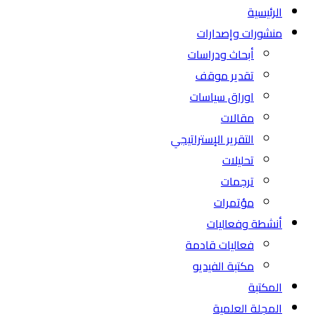
الرئيسية
منشورات وإصدارات
أبحاث ودراسات
تقدير موقف
اوراق سياسات
مقالات
التقرير الإستراتيجي
تحليلات
ترجمات
مؤتمرات
أنشطة وفعاليات
فعاليات قادمة
مكتبة الفيديو
المكتبة
المجلة العلمية