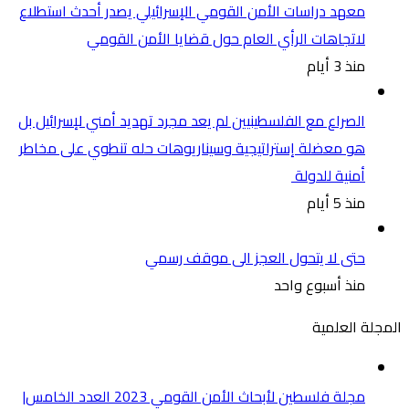
معهد دراسات الأمن القومي الإسرائيلي يصدر أحدث استطلاع
لاتجاهات الرأي العام حول قضايا الأمن القومي
منذ 3 أيام
الصراع مع الفلسطينيين لم يعد مجرد تهديد أمني لإسرائيل بل
هو معضلة إستراتيجية وسيناريوهات حله تنطوي على مخاطر
أمنية للدولة
منذ 5 أيام
حتى لا يتحول العجز الى موقف رسمي
منذ أسبوع واحد
المجلة العلمية
مجلة فلسطين لأبحاث الأمن القومي 2023 العدد الخامس|