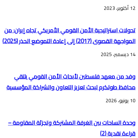
12 أكتوبر، 2023
تحولات استراتيجية الأمن القومي الأمريكي تجاه إيران: من
المواجهة القصوى (2017) إلى إعادة التموضع الحذر (2025)
14 ديسمبر، 2025
وفد من معهد فلسطين لأبحاث الأمن القومي يلتقي
محافظ طولكرم لبحث تعزيز التعاون والشراكة المؤسسية
10 يونيو، 2026
وحدة الساحات بين الغرفة المشتركة وتجزئة المقاومة –
قراءة نقدية (2)