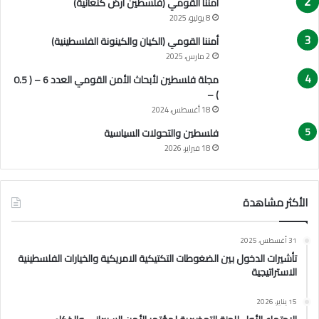
أمننا القومي (فلسطين أرض كنعانية)
س
ت
8 يوليو، 2025
ي
أمننا القومي (الكيان والكينونة الفلسطينية)
ط
2 مارس، 2025
ا
ن
مجلة فلسطين لأبحاث الأمن القومي العدد 6 – ( 0.5
ي
) –
18 أغسطس، 2024
فلسطين والتحولات السياسية
18 فبراير، 2026
الأكثر مشاهدة
31 أغسطس، 2025
تأشيرات الدخول بين الضغوطات التكتيكية الامريكية والخيارات الفلسطينية
الاستراتيجية
15 يناير، 2026