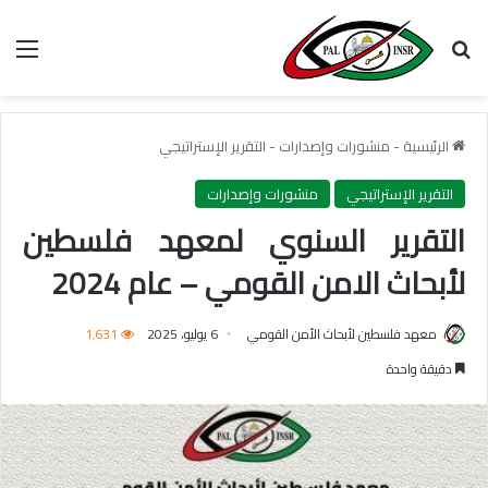
بحث عن
الق
الرئيسية
-
منشورات وإصدارات
-
التقرير الإستراتيجي
التقرير الإستراتيجي
منشورات وإصدارات
التقرير السنوي لمعهد فلسطين
لأبحاث الامن القومي – عام 2024
معهد فلسطين لأبحاث الأمن القومي
6 يوليو، 2025
1٬631
دقيقة واحدة